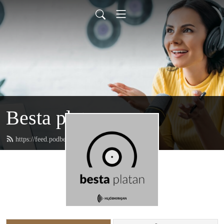
Besta platan
https://feed.podbean.com/bestaplatan/feed.xml